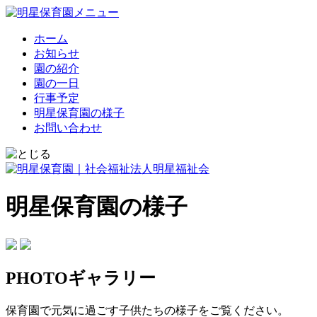
ホーム
お知らせ
園の紹介
園の一日
行事予定
明星保育園の様子
お問い合わせ
明星保育園の様子
PHOTOギャラリー
保育園で元気に過ごす子供たちの様子をご覧ください。