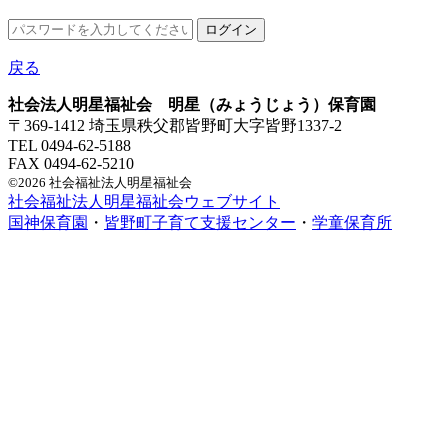
戻る
社会法人明星福祉会 明星（みょうじょう）保育園
〒369-1412 埼玉県秩父郡皆野町大字皆野1337-2
TEL 0494-62-5188
FAX 0494-62-5210
©2026 社会福祉法人明星福祉会
社会福祉法人明星福祉会ウェブサイト
国神保育園
・
皆野町子育て支援センター
・
学童保育所