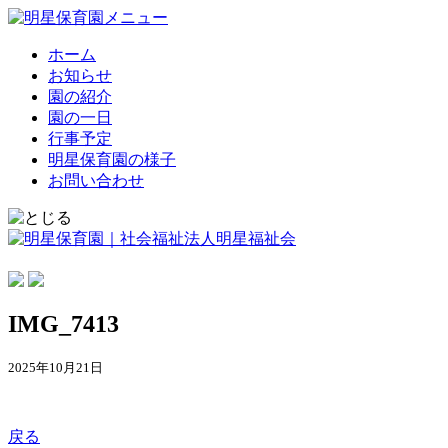
ホーム
お知らせ
園の紹介
園の一日
行事予定
明星保育園の様子
お問い合わせ
IMG_7413
2025年10月21日
戻る