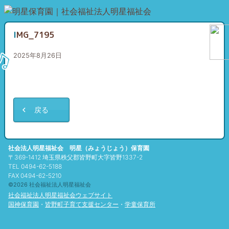
IMG_7195
2025年8月26日
戻る
社会法人明星福祉会 明星（みょうじょう）保育園
〒369-1412 埼玉県秩父郡皆野町大字皆野1337-2
TEL 0494-62-5188
FAX 0494-62-5210
©2026 社会福祉法人明星福祉会
社会福祉法人明星福祉会ウェブサイト
国神保育園
・
皆野町子育て支援センター
・
学童保育所