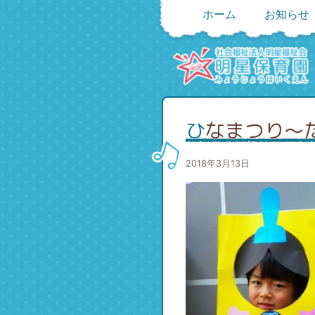
ホーム
お知らせ
ひなまつり～
2018年3月13日