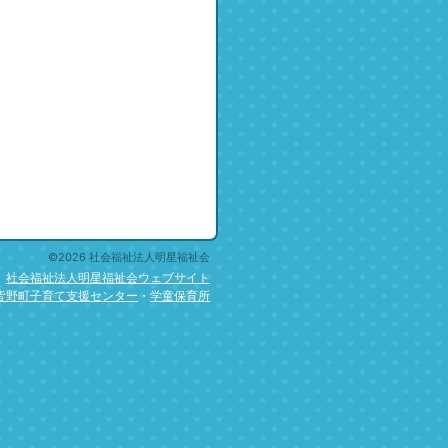
©2026 社会福祉法人明星福祉会
社会福祉法人明星福祉会ウェブサイト
皆野町子育て支援センター
・
学童保育所