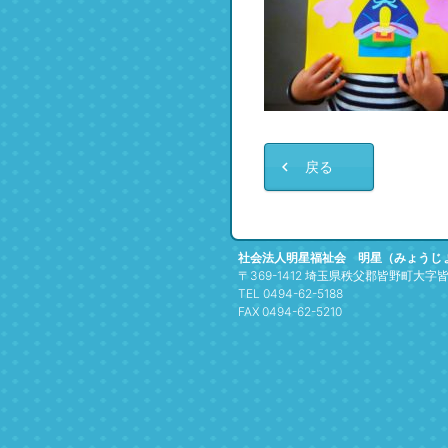
戻る
社会法人明星福祉会 明星（みょうじ
〒369-1412 埼玉県秩父郡皆野町大字皆野
TEL 0494-62-5188
FAX 0494-62-5210