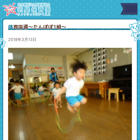
体育指導～たんぽぽ1組～
2018年3月13日