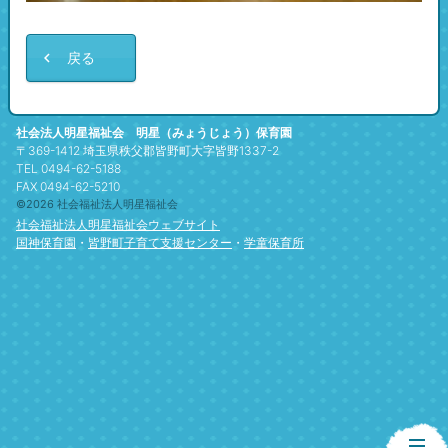
戻る
社会法人明星福祉会 明星（みょうじょう）保育園
〒369-1412 埼玉県秩父郡皆野町大字皆野1337-2
TEL 0494-62-5188
FAX 0494-62-5210
©2026 社会福祉法人明星福祉会
社会福祉法人明星福祉会ウェブサイト
国神保育園
・
皆野町子育て支援センター
・
学童保育所