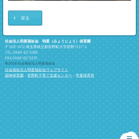
戻る
社会法人明星福祉会 明星（みょうじょう）保育園
〒369-1412 埼玉県秩父郡皆野町大字皆野1337-2
TEL 0494-62-5188
FAX 0494-62-5210
©2026 社会福祉法人明星福祉会
社会福祉法人明星福祉会ウェブサイト
国神保育園
・
皆野町子育て支援センター
・
学童保育所