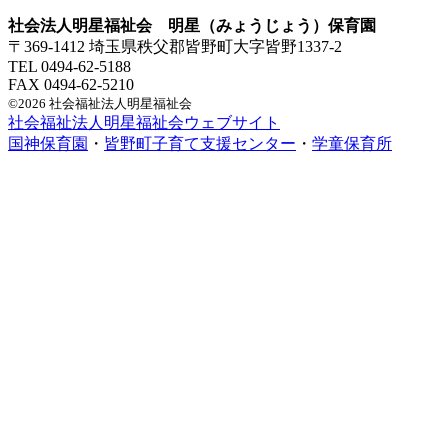
社会法人明星福祉会 明星（みょうじょう）保育園
〒369-1412 埼玉県秩父郡皆野町大字皆野1337-2
TEL 0494-62-5188
FAX 0494-62-5210
©2026 社会福祉法人明星福祉会
社会福祉法人明星福祉会ウェブサイト
国神保育園
・
皆野町子育て支援センター
・
学童保育所