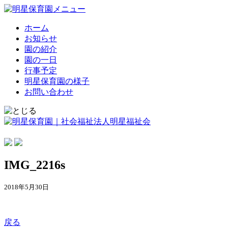
ホーム
お知らせ
園の紹介
園の一日
行事予定
明星保育園の様子
お問い合わせ
IMG_2216s
2018年5月30日
戻る