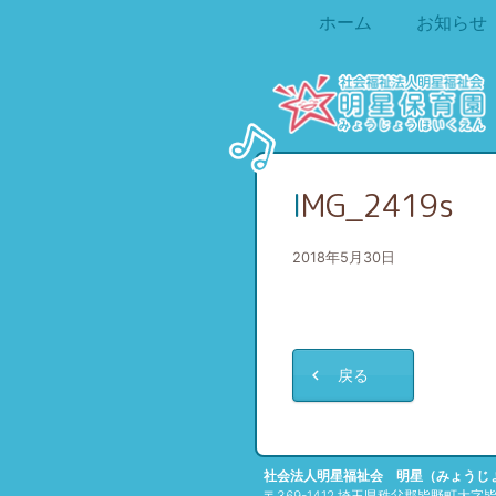
ホーム
お知らせ
IMG_2419s
2018年5月30日
戻る
社会法人明星福祉会 明星（みょうじ
〒369-1412 埼玉県秩父郡皆野町大字皆野