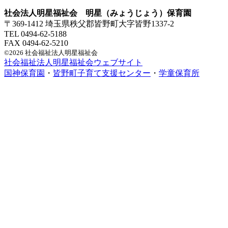
社会法人明星福祉会 明星（みょうじょう）保育園
〒369-1412 埼玉県秩父郡皆野町大字皆野1337-2
TEL 0494-62-5188
FAX 0494-62-5210
©2026 社会福祉法人明星福祉会
社会福祉法人明星福祉会ウェブサイト
国神保育園
・
皆野町子育て支援センター
・
学童保育所