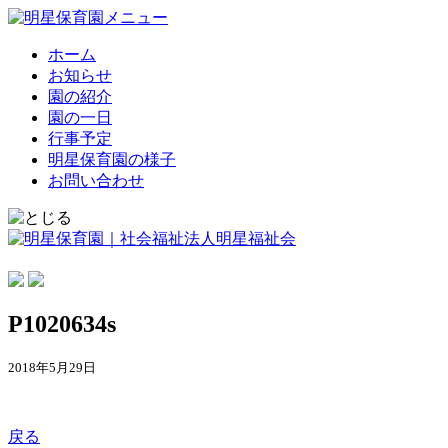
ホーム
お知らせ
園の紹介
園の一日
行事予定
明星保育園の様子
お問い合わせ
P1020634s
2018年5月29日
戻る