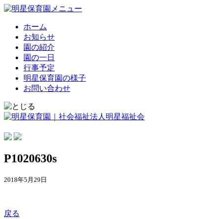
ホーム
お知らせ
園の紹介
園の一日
行事予定
明星保育園の様子
お問い合わせ
P1020630s
2018年5月29日
戻る