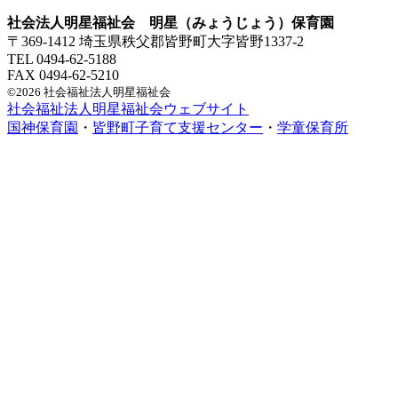
社会法人明星福祉会 明星（みょうじょう）保育園
〒369-1412 埼玉県秩父郡皆野町大字皆野1337-2
TEL 0494-62-5188
FAX 0494-62-5210
©2026 社会福祉法人明星福祉会
社会福祉法人明星福祉会ウェブサイト
国神保育園
・
皆野町子育て支援センター
・
学童保育所