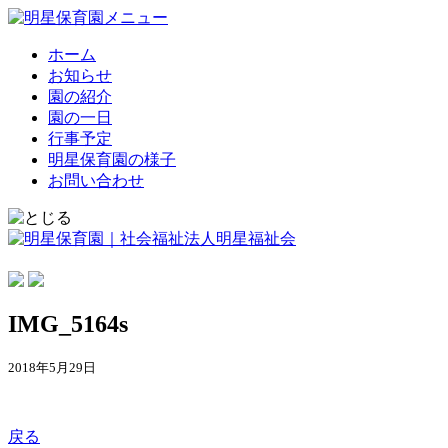
ホーム
お知らせ
園の紹介
園の一日
行事予定
明星保育園の様子
お問い合わせ
IMG_5164s
2018年5月29日
戻る