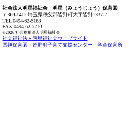
社会法人明星福祉会 明星（みょうじょう）保育園
〒369-1412 埼玉県秩父郡皆野町大字皆野1337-2
TEL 0494-62-5188
FAX 0494-62-5210
©2026 社会福祉法人明星福祉会
社会福祉法人明星福祉会ウェブサイト
国神保育園
・
皆野町子育て支援センター
・
学童保育所