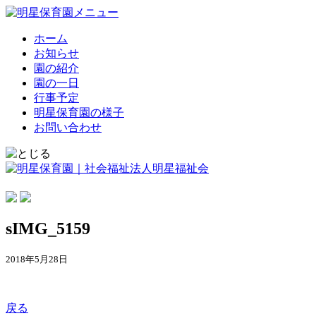
ホーム
お知らせ
園の紹介
園の一日
行事予定
明星保育園の様子
お問い合わせ
sIMG_5159
2018年5月28日
戻る