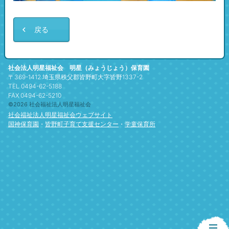
戻る
社会法人明星福祉会 明星（みょうじょう）保育園
〒369-1412 埼玉県秩父郡皆野町大字皆野1337-2
TEL 0494-62-5188
FAX 0494-62-5210
©2026 社会福祉法人明星福祉会
社会福祉法人明星福祉会ウェブサイト
国神保育園
・
皆野町子育て支援センター
・
学童保育所