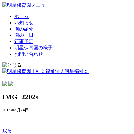
ホーム
お知らせ
園の紹介
園の一日
行事予定
明星保育園の様子
お問い合わせ
IMG_2202s
2018年5月24日
戻る