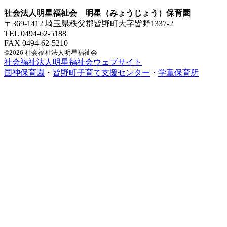
社会法人明星福祉会 明星（みょうじょう）保育園
〒369-1412 埼玉県秩父郡皆野町大字皆野1337-2
TEL 0494-62-5188
FAX 0494-62-5210
©2026 社会福祉法人明星福祉会
社会福祉法人明星福祉会ウェブサイト
国神保育園
・
皆野町子育て支援センター
・
学童保育所