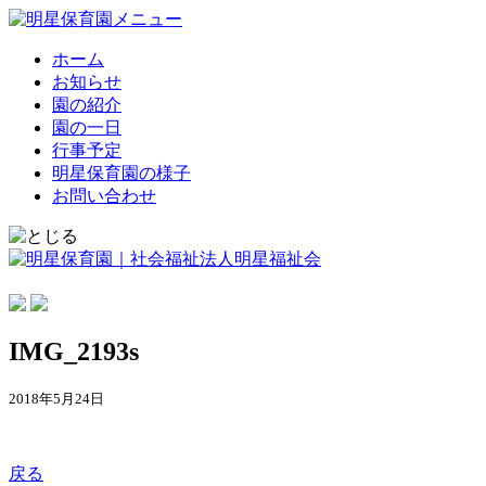
ホーム
お知らせ
園の紹介
園の一日
行事予定
明星保育園の様子
お問い合わせ
IMG_2193s
2018年5月24日
戻る