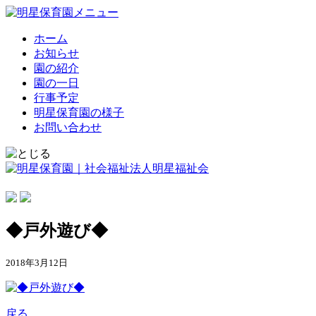
ホーム
お知らせ
園の紹介
園の一日
行事予定
明星保育園の様子
お問い合わせ
◆戸外遊び◆
2018年3月12日
戻る