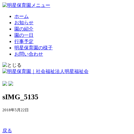
ホーム
お知らせ
園の紹介
園の一日
行事予定
明星保育園の様子
お問い合わせ
sIMG_5135
2018年5月22日
戻る