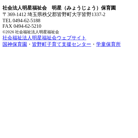
社会法人明星福祉会 明星（みょうじょう）保育園
〒369-1412 埼玉県秩父郡皆野町大字皆野1337-2
TEL 0494-62-5188
FAX 0494-62-5210
©2026 社会福祉法人明星福祉会
社会福祉法人明星福祉会ウェブサイト
国神保育園
・
皆野町子育て支援センター
・
学童保育所