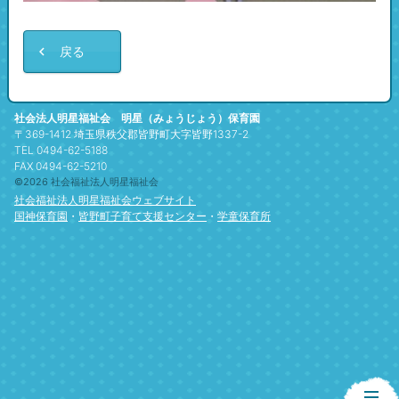
戻る
社会法人明星福祉会 明星（みょうじょう）保育園
〒369-1412 埼玉県秩父郡皆野町大字皆野1337-2
TEL 0494-62-5188
FAX 0494-62-5210
©2026 社会福祉法人明星福祉会
社会福祉法人明星福祉会ウェブサイト
国神保育園
・
皆野町子育て支援センター
・
学童保育所