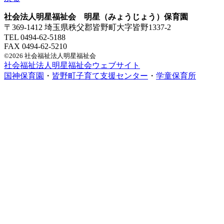
社会法人明星福祉会 明星（みょうじょう）保育園
〒369-1412 埼玉県秩父郡皆野町大字皆野1337-2
TEL 0494-62-5188
FAX 0494-62-5210
©2026 社会福祉法人明星福祉会
社会福祉法人明星福祉会ウェブサイト
国神保育園
・
皆野町子育て支援センター
・
学童保育所