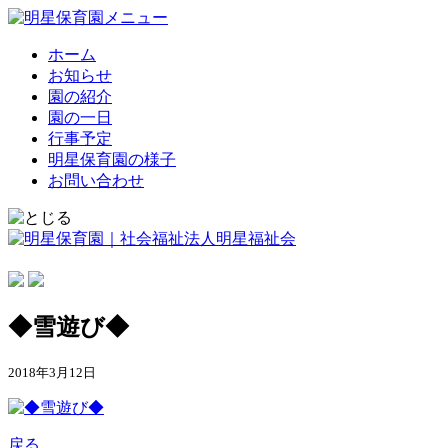
ホーム
お知らせ
園の紹介
園の一日
行事予定
明星保育園の様子
お問い合わせ
◆雪遊び◆
2018年3月12日
戻る