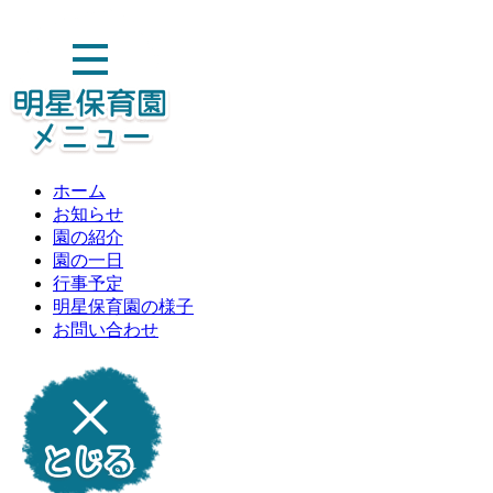
ホーム
お知らせ
園の紹介
園の一日
行事予定
明星保育園の様子
お問い合わせ