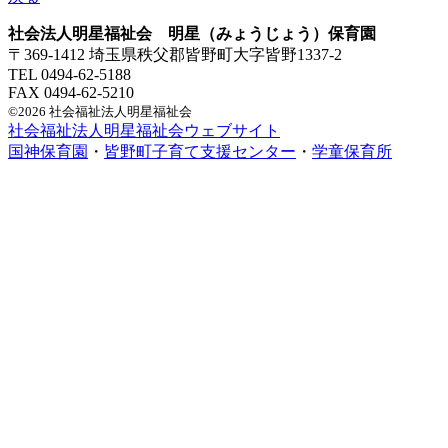
社会法人明星福祉会 明星（みょうじょう）保育園
〒369-1412 埼玉県秩父郡皆野町大字皆野1337-2
TEL 0494-62-5188
FAX 0494-62-5210
©2026 社会福祉法人明星福祉会
社会福祉法人明星福祉会ウェブサイト
国神保育園
・
皆野町子育て支援センター
・
学童保育所