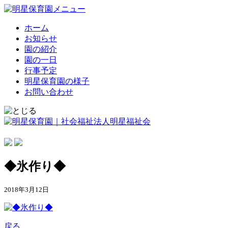
ホーム
お知らせ
園の紹介
園の一日
行事予定
明星保育園の様子
お問い合わせ
◆氷作り◆
2018年3月12日
戻る