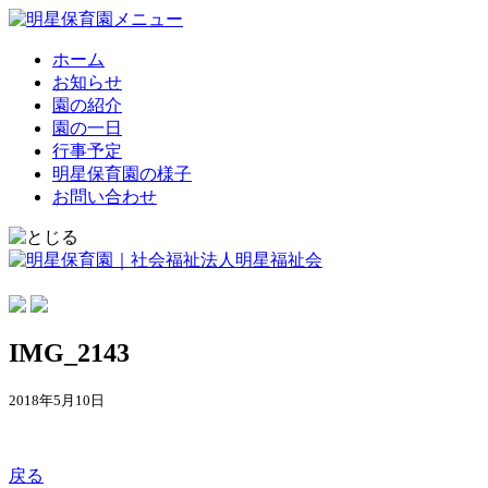
ホーム
お知らせ
園の紹介
園の一日
行事予定
明星保育園の様子
お問い合わせ
IMG_2143
2018年5月10日
戻る