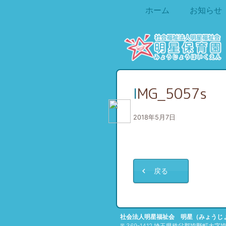
ホーム
お知らせ
IMG_5057s
2018年5月7日
戻る
社会法人明星福祉会 明星（みょうじ
〒369-1412 埼玉県秩父郡皆野町大字皆野