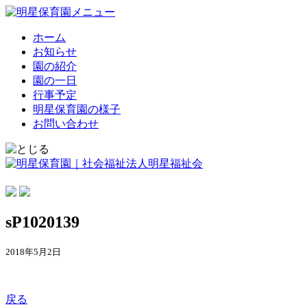
ホーム
お知らせ
園の紹介
園の一日
行事予定
明星保育園の様子
お問い合わせ
sP1020139
2018年5月2日
戻る