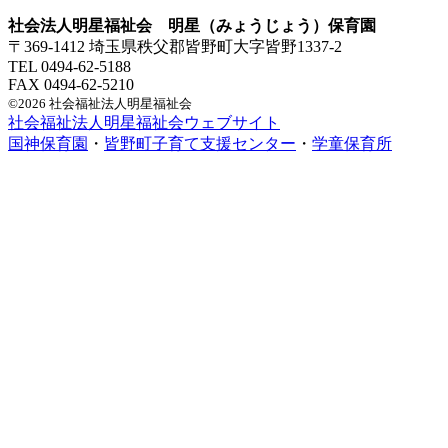
社会法人明星福祉会 明星（みょうじょう）保育園
〒369-1412 埼玉県秩父郡皆野町大字皆野1337-2
TEL 0494-62-5188
FAX 0494-62-5210
©2026 社会福祉法人明星福祉会
社会福祉法人明星福祉会ウェブサイト
国神保育園
・
皆野町子育て支援センター
・
学童保育所