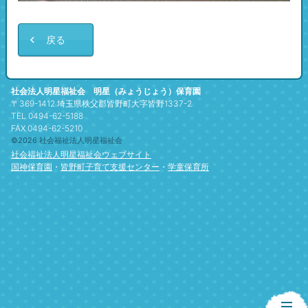
戻る
社会法人明星福祉会 明星（みょうじょう）保育園
〒369-1412 埼玉県秩父郡皆野町大字皆野1337-2
TEL 0494-62-5188
FAX 0494-62-5210
©2026 社会福祉法人明星福祉会
社会福祉法人明星福祉会ウェブサイト
国神保育園
・
皆野町子育て支援センター
・
学童保育所