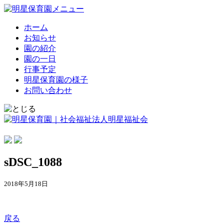
ホーム
お知らせ
園の紹介
園の一日
行事予定
明星保育園の様子
お問い合わせ
sDSC_1088
2018年5月18日
戻る