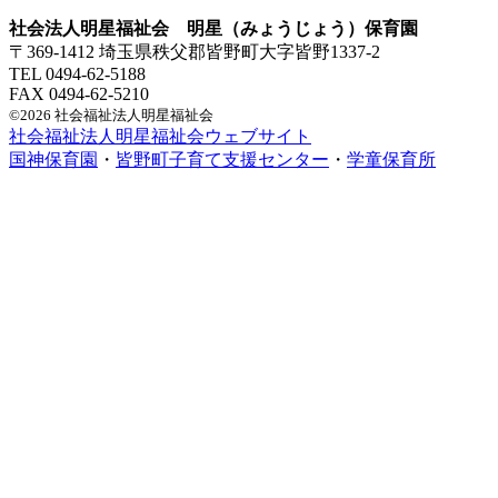
社会法人明星福祉会 明星（みょうじょう）保育園
〒369-1412 埼玉県秩父郡皆野町大字皆野1337-2
TEL 0494-62-5188
FAX 0494-62-5210
©2026 社会福祉法人明星福祉会
社会福祉法人明星福祉会ウェブサイト
国神保育園
・
皆野町子育て支援センター
・
学童保育所