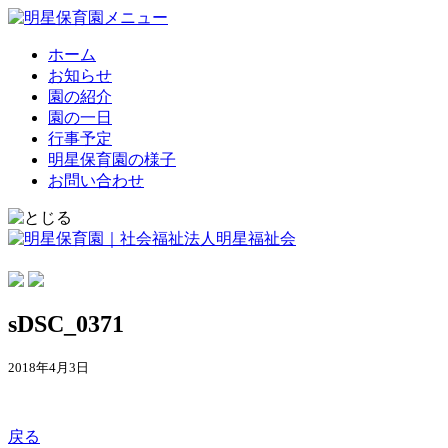
ホーム
お知らせ
園の紹介
園の一日
行事予定
明星保育園の様子
お問い合わせ
sDSC_0371
2018年4月3日
戻る