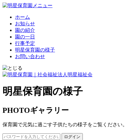
ホーム
お知らせ
園の紹介
園の一日
行事予定
明星保育園の様子
お問い合わせ
明星保育園の様子
PHOTOギャラリー
保育園で元気に過ごす子供たちの様子をご覧ください。