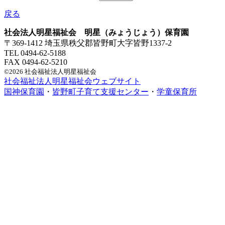
戻る
社会法人明星福祉会 明星（みょうじょう）保育園
〒369-1412 埼玉県秩父郡皆野町大字皆野1337-2
TEL 0494-62-5188
FAX 0494-62-5210
©2026 社会福祉法人明星福祉会
社会福祉法人明星福祉会ウェブサイト
国神保育園
・
皆野町子育て支援センター
・
学童保育所