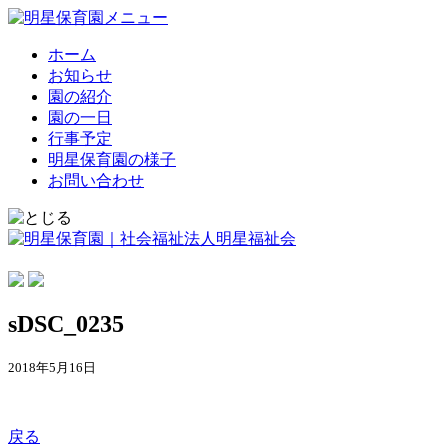
ホーム
お知らせ
園の紹介
園の一日
行事予定
明星保育園の様子
お問い合わせ
sDSC_0235
2018年5月16日
戻る