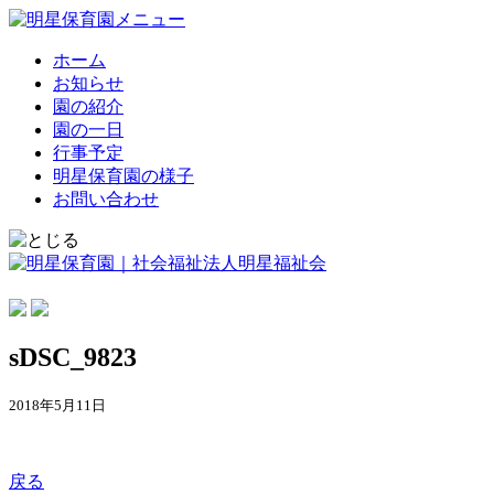
ホーム
お知らせ
園の紹介
園の一日
行事予定
明星保育園の様子
お問い合わせ
sDSC_9823
2018年5月11日
戻る