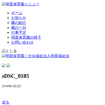
ホーム
お知らせ
園の紹介
園の一日
行事予定
明星保育園の様子
お問い合わせ
sDSC_0185
2018年5月2日
戻る