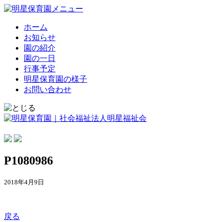
ホーム
お知らせ
園の紹介
園の一日
行事予定
明星保育園の様子
お問い合わせ
P1080986
2018年4月9日
戻る