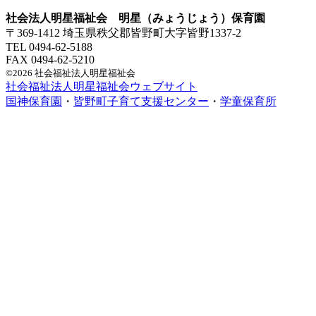
社会法人明星福祉会 明星（みょうじょう）保育園
〒369-1412 埼玉県秩父郡皆野町大字皆野1337-2
TEL 0494-62-5188
FAX 0494-62-5210
©2026 社会福祉法人明星福祉会
社会福祉法人明星福祉会ウェブサイト
国神保育園
・
皆野町子育て支援センター
・
学童保育所