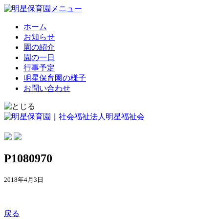
ホーム
お知らせ
園の紹介
園の一日
行事予定
明星保育園の様子
お問い合わせ
P1080970
2018年4月3日
戻る