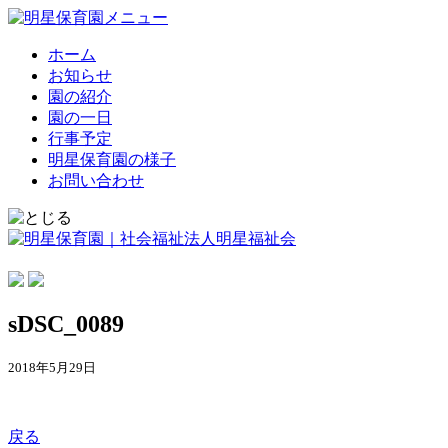
ホーム
お知らせ
園の紹介
園の一日
行事予定
明星保育園の様子
お問い合わせ
sDSC_0089
2018年5月29日
戻る