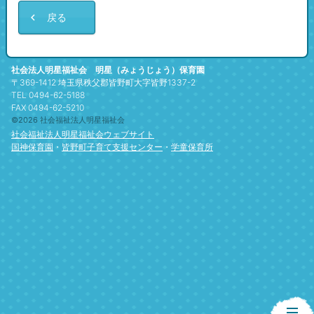
戻る
社会法人明星福祉会 明星（みょうじょう）保育園
〒369-1412 埼玉県秩父郡皆野町大字皆野1337-2
TEL 0494-62-5188
FAX 0494-62-5210
©2026 社会福祉法人明星福祉会
社会福祉法人明星福祉会ウェブサイト
国神保育園
・
皆野町子育て支援センター
・
学童保育所