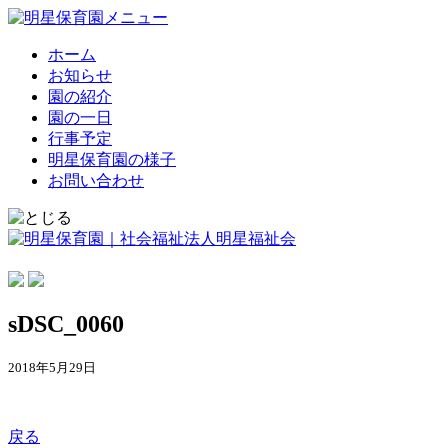
ホーム
お知らせ
園の紹介
園の一日
行事予定
明星保育園の様子
お問い合わせ
sDSC_0060
2018年5月29日
戻る