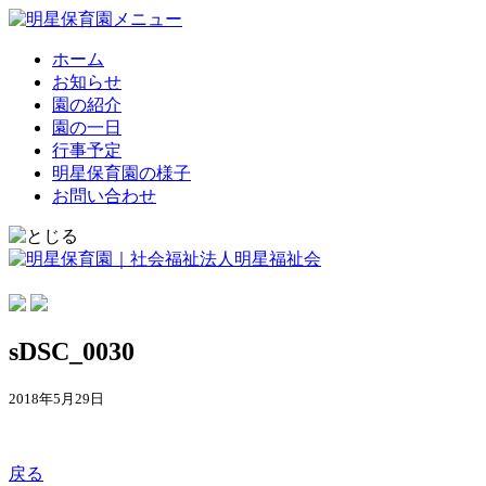
ホーム
お知らせ
園の紹介
園の一日
行事予定
明星保育園の様子
お問い合わせ
sDSC_0030
2018年5月29日
戻る