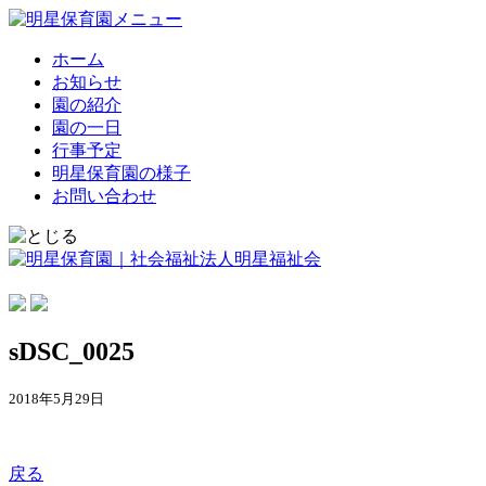
ホーム
お知らせ
園の紹介
園の一日
行事予定
明星保育園の様子
お問い合わせ
sDSC_0025
2018年5月29日
戻る