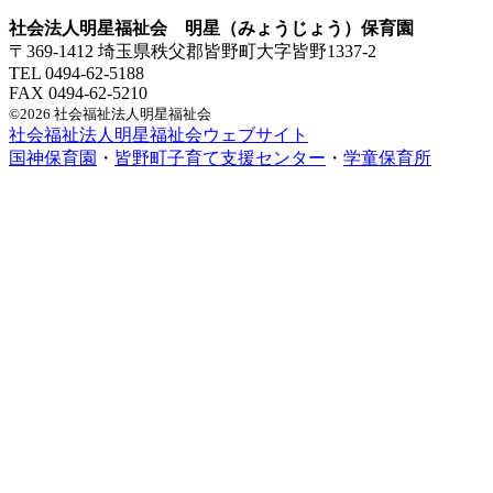
社会法人明星福祉会 明星（みょうじょう）保育園
〒369-1412 埼玉県秩父郡皆野町大字皆野1337-2
TEL 0494-62-5188
FAX 0494-62-5210
©2026 社会福祉法人明星福祉会
社会福祉法人明星福祉会ウェブサイト
国神保育園
・
皆野町子育て支援センター
・
学童保育所