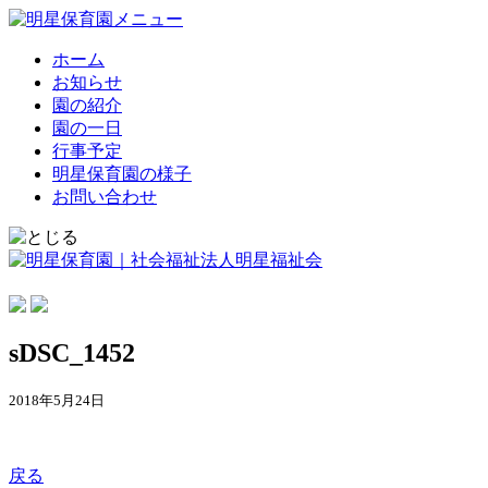
ホーム
お知らせ
園の紹介
園の一日
行事予定
明星保育園の様子
お問い合わせ
sDSC_1452
2018年5月24日
戻る