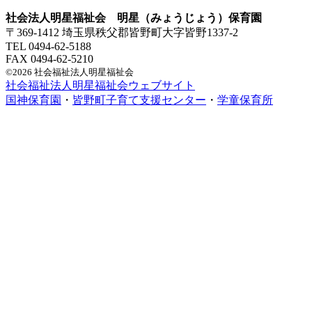
社会法人明星福祉会 明星（みょうじょう）保育園
〒369-1412 埼玉県秩父郡皆野町大字皆野1337-2
TEL 0494-62-5188
FAX 0494-62-5210
©2026 社会福祉法人明星福祉会
社会福祉法人明星福祉会ウェブサイト
国神保育園
・
皆野町子育て支援センター
・
学童保育所