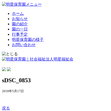
ホーム
お知らせ
園の紹介
園の一日
行事予定
明星保育園の様子
お問い合わせ
sDSC_0853
2018年5月17日
戻る