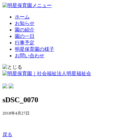
ホーム
お知らせ
園の紹介
園の一日
行事予定
明星保育園の様子
お問い合わせ
sDSC_0070
2018年4月27日
戻る