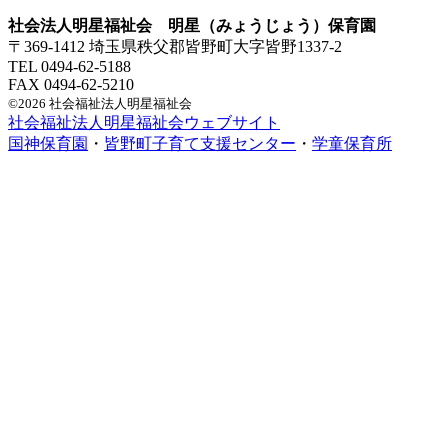
社会法人明星福祉会 明星（みょうじょう）保育園
〒369-1412 埼玉県秩父郡皆野町大字皆野1337-2
TEL 0494-62-5188
FAX 0494-62-5210
©2026 社会福祉法人明星福祉会
社会福祉法人明星福祉会ウェブサイト
国神保育園
・
皆野町子育て支援センター
・
学童保育所