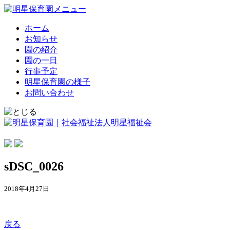
ホーム
お知らせ
園の紹介
園の一日
行事予定
明星保育園の様子
お問い合わせ
sDSC_0026
2018年4月27日
戻る