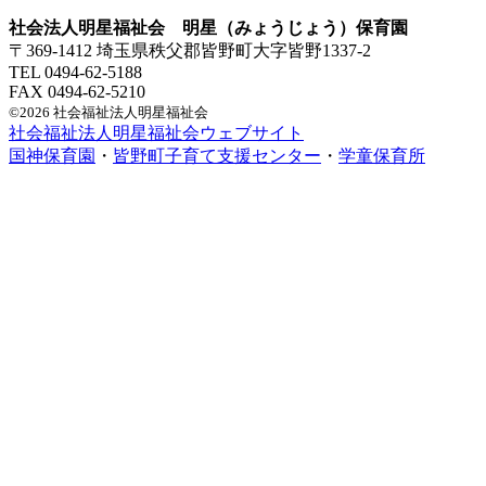
社会法人明星福祉会 明星（みょうじょう）保育園
〒369-1412 埼玉県秩父郡皆野町大字皆野1337-2
TEL 0494-62-5188
FAX 0494-62-5210
©2026 社会福祉法人明星福祉会
社会福祉法人明星福祉会ウェブサイト
国神保育園
・
皆野町子育て支援センター
・
学童保育所