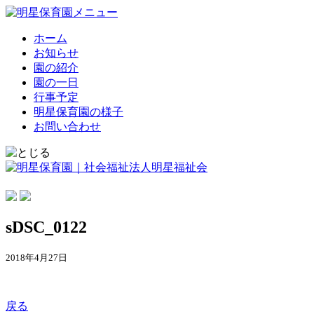
ホーム
お知らせ
園の紹介
園の一日
行事予定
明星保育園の様子
お問い合わせ
sDSC_0122
2018年4月27日
戻る