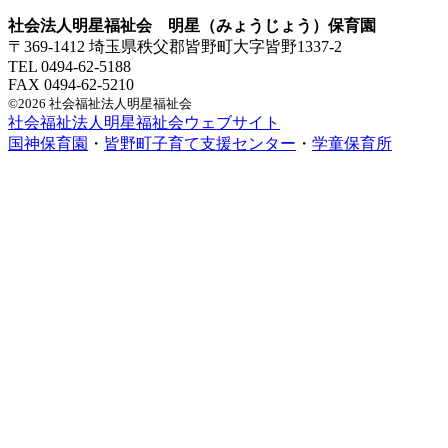
社会法人明星福祉会 明星（みょうじょう）保育園
〒369-1412 埼玉県秩父郡皆野町大字皆野1337-2
TEL 0494-62-5188
FAX 0494-62-5210
©2026 社会福祉法人明星福祉会
社会福祉法人明星福祉会ウェブサイト
国神保育園
・
皆野町子育て支援センター
・
学童保育所