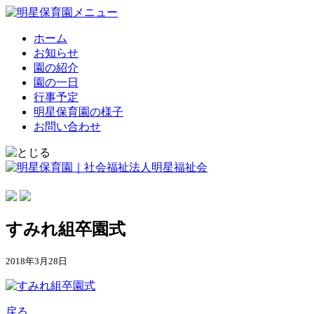
ホーム
お知らせ
園の紹介
園の一日
行事予定
明星保育園の様子
お問い合わせ
すみれ組卒園式
2018年3月28日
戻る