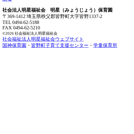
社会法人明星福祉会 明星（みょうじょう）保育園
〒369-1412 埼玉県秩父郡皆野町大字皆野1337-2
TEL 0494-62-5188
FAX 0494-62-5210
©2026 社会福祉法人明星福祉会
社会福祉法人明星福祉会ウェブサイト
国神保育園
・
皆野町子育て支援センター
・
学童保育所