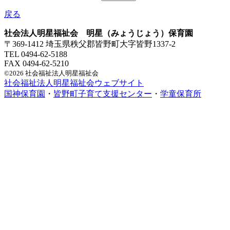
戻る
社会法人明星福祉会 明星（みょうじょう）保育園
〒369-1412 埼玉県秩父郡皆野町大字皆野1337-2
TEL 0494-62-5188
FAX 0494-62-5210
©2026 社会福祉法人明星福祉会
社会福祉法人明星福祉会ウェブサイト
国神保育園
・
皆野町子育て支援センター
・
学童保育所