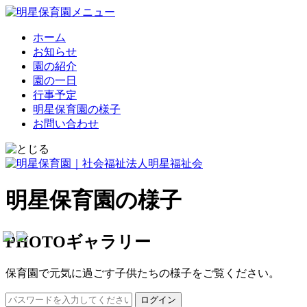
ホーム
お知らせ
園の紹介
園の一日
行事予定
明星保育園の様子
お問い合わせ
明星保育園の様子
PHOTOギャラリー
保育園で元気に過ごす子供たちの様子をご覧ください。