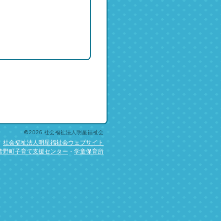
©2026 社会福祉法人明星福祉会
社会福祉法人明星福祉会ウェブサイト
皆野町子育て支援センター
・
学童保育所