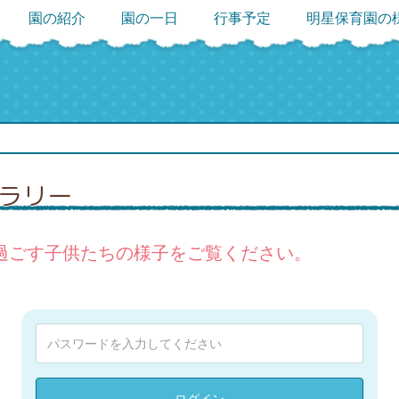
園の紹介
園の一日
行事予定
明星保育園の
ャラリー
過ごす子供たちの様子をご覧ください。