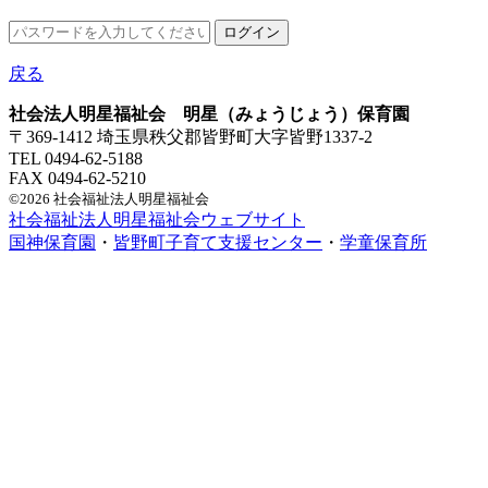
戻る
社会法人明星福祉会 明星（みょうじょう）保育園
〒369-1412 埼玉県秩父郡皆野町大字皆野1337-2
TEL 0494-62-5188
FAX 0494-62-5210
©2026 社会福祉法人明星福祉会
社会福祉法人明星福祉会ウェブサイト
国神保育園
・
皆野町子育て支援センター
・
学童保育所