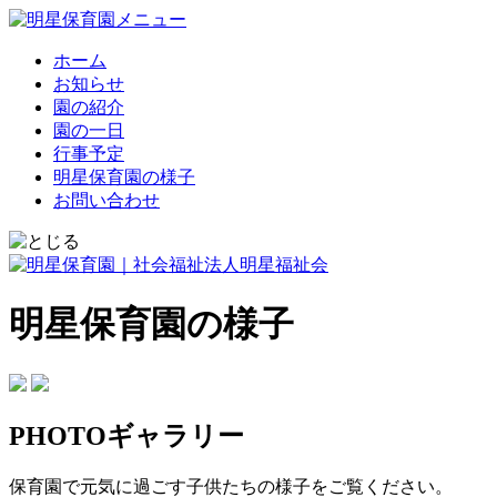
ホーム
お知らせ
園の紹介
園の一日
行事予定
明星保育園の様子
お問い合わせ
明星保育園の様子
PHOTOギャラリー
保育園で元気に過ごす子供たちの様子をご覧ください。