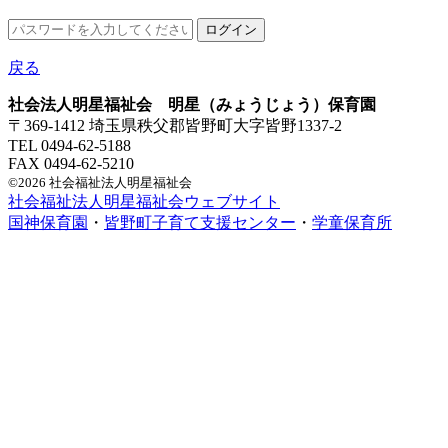
戻る
社会法人明星福祉会 明星（みょうじょう）保育園
〒369-1412 埼玉県秩父郡皆野町大字皆野1337-2
TEL 0494-62-5188
FAX 0494-62-5210
©2026 社会福祉法人明星福祉会
社会福祉法人明星福祉会ウェブサイト
国神保育園
・
皆野町子育て支援センター
・
学童保育所