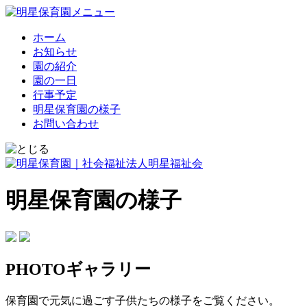
ホーム
お知らせ
園の紹介
園の一日
行事予定
明星保育園の様子
お問い合わせ
明星保育園の様子
PHOTOギャラリー
保育園で元気に過ごす子供たちの様子をご覧ください。