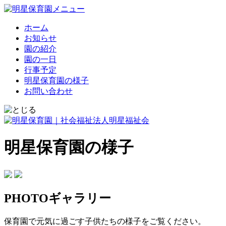
ホーム
お知らせ
園の紹介
園の一日
行事予定
明星保育園の様子
お問い合わせ
明星保育園の様子
PHOTOギャラリー
保育園で元気に過ごす子供たちの様子をご覧ください。