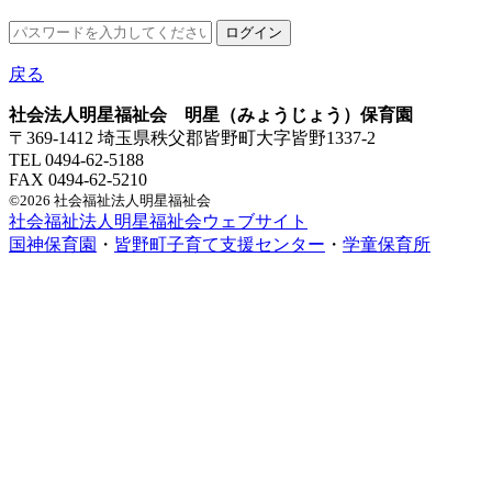
戻る
社会法人明星福祉会 明星（みょうじょう）保育園
〒369-1412 埼玉県秩父郡皆野町大字皆野1337-2
TEL 0494-62-5188
FAX 0494-62-5210
©2026 社会福祉法人明星福祉会
社会福祉法人明星福祉会ウェブサイト
国神保育園
・
皆野町子育て支援センター
・
学童保育所